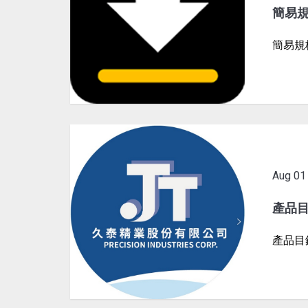
簡易規
簡易規
Aug
01
產品
產品目