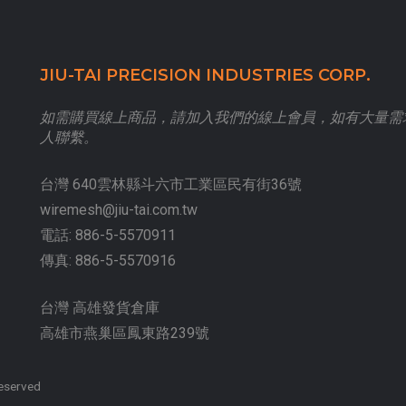
JIU-TAI PRECISION INDUSTRIES CORP.
如需購買線上商品，請加入我們的線上會員，如有大量需
人聯繫。
台灣 640雲林縣斗六市工業區民有街36號
wiremesh@jiu-tai.com.tw
電話:
886-5-5570911
傳真:
886-5-5570916
台灣 高雄發貨倉庫
高雄市燕巢區鳳東路239號
Reserved