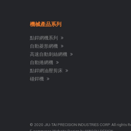
機械產品系列
點銲網機系列
自動菱形網機
高速自動刺絲網機
自動捲網機
點銲網油壓剪床
碰銲機
© 2020 JIU-TAI PRECISION INDUSTRIES CORP. All rights 