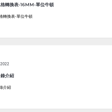
格轉換表-16MM-單位牛頓
格轉換表-單位牛頓
2022
目錄介紹
錄介紹