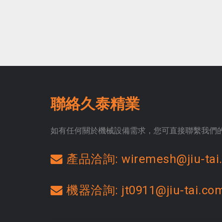
聯絡久泰精業
如有任何關於機械設備需求，您可直接聯繫我們
產品洽詢: wiremesh@jiu-tai
機器洽詢: jt0911@jiu-tai.co