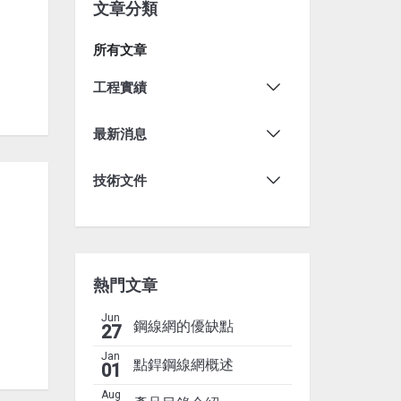
文章分類
所有文章
工程實績
最新消息
技術文件
熱門文章
Jun
鋼線網的優缺點
27
Jan
點銲鋼線網概述
01
Aug