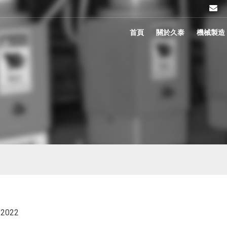
首頁
關於久泰
機械製造
和最高效率的機械設備鍊
2022