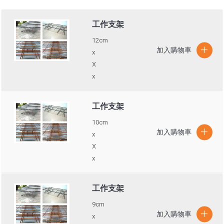
工作支架
12cm
x
X
x
工作支架
10cm
x
X
x
工作支架
9cm
x