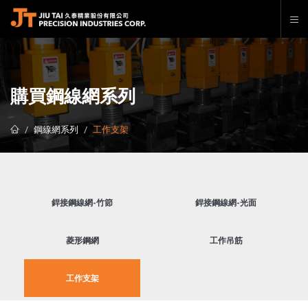
購買鋼線網系列
鋼線網系列
工作支架
銲接鋼線網-竹節
銲接鋼線網-光面
菱形鋼網
工作吊筋
工作支架